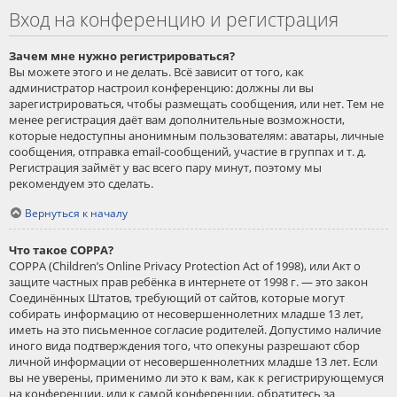
Вход на конференцию и регистрация
Зачем мне нужно регистрироваться?
Вы можете этого и не делать. Всё зависит от того, как
администратор настроил конференцию: должны ли вы
зарегистрироваться, чтобы размещать сообщения, или нет. Тем не
менее регистрация даёт вам дополнительные возможности,
которые недоступны анонимным пользователям: аватары, личные
сообщения, отправка email-сообщений, участие в группах и т. д.
Регистрация займёт у вас всего пару минут, поэтому мы
рекомендуем это сделать.
Вернуться к началу
Что такое COPPA?
COPPA (Children’s Online Privacy Protection Act of 1998), или Акт о
защите частных прав ребёнка в интернете от 1998 г. — это закон
Соединённых Штатов, требующий от сайтов, которые могут
собирать информацию от несовершеннолетних младше 13 лет,
иметь на это письменное согласие родителей. Допустимо наличие
иного вида подтверждения того, что опекуны разрешают сбор
личной информации от несовершеннолетних младше 13 лет. Если
вы не уверены, применимо ли это к вам, как к регистрирующемуся
на конференции, или к самой конференции, обратитесь за