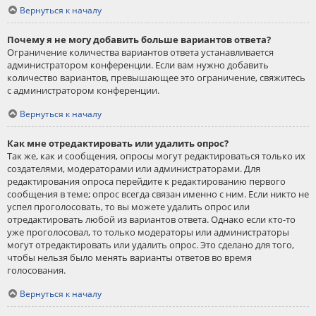
Вернуться к началу
Почему я не могу добавить больше вариантов ответа?
Ограничение количества вариантов ответа устанавливается
администратором конференции. Если вам нужно добавить
количество вариантов, превышающее это ограничение, свяжитесь
с администратором конференции.
Вернуться к началу
Как мне отредактировать или удалить опрос?
Так же, как и сообщения, опросы могут редактироваться только их
создателями, модераторами или администраторами. Для
редактирования опроса перейдите к редактированию первого
сообщения в теме; опрос всегда связан именно с ним. Если никто не
успел проголосовать, то вы можете удалить опрос или
отредактировать любой из вариантов ответа. Однако если кто-то
уже проголосовал, то только модераторы или администраторы
могут отредактировать или удалить опрос. Это сделано для того,
чтобы нельзя было менять варианты ответов во время
голосования.
Вернуться к началу