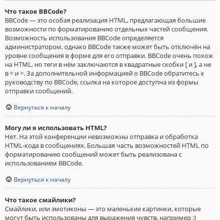
Что такое BBCode?
BBCode — это особая реализация HTML, предлагающая большие
возможности по форматированию отдельных частей сообщения.
Возможность использования BBCode определяется
администратором, однако BBCode также может быть отключён на
уровне сообщения в форме для его отправки. BBCode очень похож
на HTML, но теги в нём заключаются в квадратные скобки [ и ], а не
в < и >. За дополнительной информацией о BBCode обратитесь к
руководству по BBCode, ссылка на которое доступна из формы
отправки сообщений.
Вернуться к началу
Могу ли я использовать HTML?
Нет. На этой конференции невозможны отправка и обработка
HTML-кода в сообщениях. Большая часть возможностей HTML по
форматированию сообщений может быть реализована с
использованием BBCode.
Вернуться к началу
Что такое смайлики?
Смайлики, или эмотиконы — это маленькие картинки, которые
могут быть использованы для выражения чувств, например :)