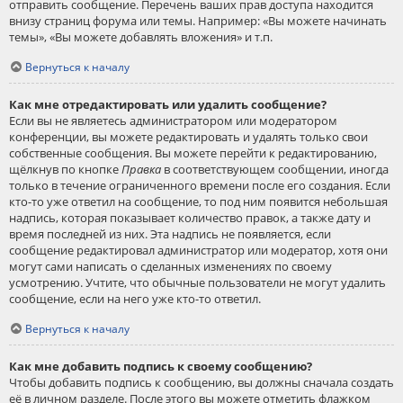
отправить сообщение. Перечень ваших прав доступа находится
внизу страниц форума или темы. Например: «Вы можете начинать
темы», «Вы можете добавлять вложения» и т.п.
Вернуться к началу
Как мне отредактировать или удалить сообщение?
Если вы не являетесь администратором или модератором
конференции, вы можете редактировать и удалять только свои
собственные сообщения. Вы можете перейти к редактированию,
щёлкнув по кнопке
Правка
в соответствующем сообщении, иногда
только в течение ограниченного времени после его создания. Если
кто-то уже ответил на сообщение, то под ним появится небольшая
надпись, которая показывает количество правок, а также дату и
время последней из них. Эта надпись не появляется, если
сообщение редактировал администратор или модератор, хотя они
могут сами написать о сделанных изменениях по своему
усмотрению. Учтите, что обычные пользователи не могут удалить
сообщение, если на него уже кто-то ответил.
Вернуться к началу
Как мне добавить подпись к своему сообщению?
Чтобы добавить подпись к сообщению, вы должны сначала создать
её в личном разделе. После этого вы можете отметить флажком