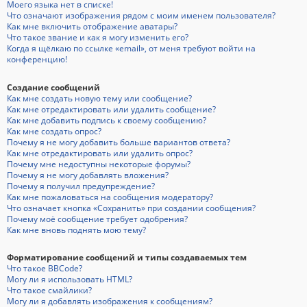
Моего языка нет в списке!
Что означают изображения рядом с моим именем пользователя?
Как мне включить отображение аватары?
Что такое звание и как я могу изменить его?
Когда я щёлкаю по ссылке «email», от меня требуют войти на
конференцию!
Создание сообщений
Как мне создать новую тему или сообщение?
Как мне отредактировать или удалить сообщение?
Как мне добавить подпись к своему сообщению?
Как мне создать опрос?
Почему я не могу добавить больше вариантов ответа?
Как мне отредактировать или удалить опрос?
Почему мне недоступны некоторые форумы?
Почему я не могу добавлять вложения?
Почему я получил предупреждение?
Как мне пожаловаться на сообщения модератору?
Что означает кнопка «Сохранить» при создании сообщения?
Почему моё сообщение требует одобрения?
Как мне вновь поднять мою тему?
Форматирование сообщений и типы создаваемых тем
Что такое BBCode?
Могу ли я использовать HTML?
Что такое смайлики?
Могу ли я добавлять изображения к сообщениям?