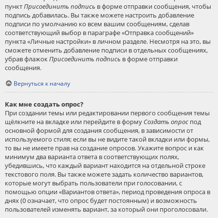
пункт
Присоединить подпись
в форме отправки сообщения, чтобы
подпись добавилась. Вы также можете настроить добавление
подписи по умолчанию ко всем вашим сообщениям, сделав
соответствующий выбор в параграфе «Отправка сообщений»
пункта «Личные настройки» в личном разделе. Несмотря на это, вы
сможете отменить добавление подписи в отдельных сообщениях,
убрав флажок
Присоединить подпись
в форме отправки
сообщения.
Вернуться к началу
Как мне создать опрос?
При создании темы или редактировании первого сообщения темы
щёлкните на вкладке или перейдите в форму
Создать опрос
под
основной формой для создания сообщения, в зависимости от
используемого стиля; если вы не видите такой вкладки или формы,
то вы не имеете прав на создание опросов. Укажите вопрос и как
минимум два варианта ответа в соответствующих полях,
убедившись, что каждый вариант находится на отдельной строке
текстового поля. Вы также можете задать количество вариантов,
которые могут выбрать пользователи при голосовании, с
помощью опции «Вариантов ответа», период проведения опроса в
днях (0 означает, что опрос будет постоянным) и возможность
пользователей изменять вариант, за который они проголосовали.