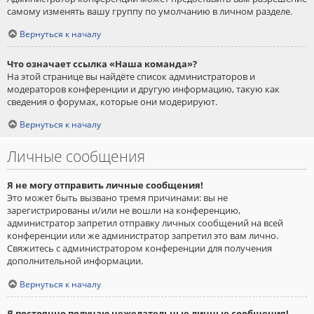
самому изменять вашу группу по умолчанию в личном разделе.
Вернуться к началу
Что означает ссылка «Наша команда»?
На этой странице вы найдёте список администраторов и
модераторов конференции и другую информацию, такую как
сведения о форумах, которые они модерируют.
Вернуться к началу
Личные сообщения
Я не могу отправить личные сообщения!
Это может быть вызвано тремя причинами: вы не
зарегистрированы и/или не вошли на конференцию,
администратор запретил отправку личных сообщений на всей
конференции или же администратор запретил это вам лично.
Свяжитесь с администратором конференции для получения
дополнительной информации.
Вернуться к началу
Я постоянно получаю нежелательные личные сообщения!