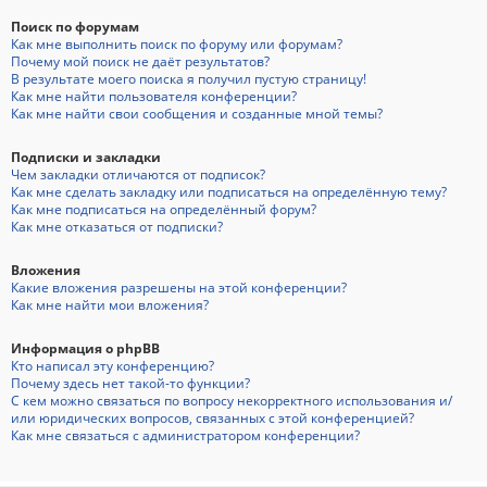
Поиск по форумам
Как мне выполнить поиск по форуму или форумам?
Почему мой поиск не даёт результатов?
В результате моего поиска я получил пустую страницу!
Как мне найти пользователя конференции?
Как мне найти свои сообщения и созданные мной темы?
Подписки и закладки
Чем закладки отличаются от подписок?
Как мне сделать закладку или подписаться на определённую тему?
Как мне подписаться на определённый форум?
Как мне отказаться от подписки?
Вложения
Какие вложения разрешены на этой конференции?
Как мне найти мои вложения?
Информация о phpBB
Кто написал эту конференцию?
Почему здесь нет такой-то функции?
С кем можно связаться по вопросу некорректного использования и/
или юридических вопросов, связанных с этой конференцией?
Как мне связаться с администратором конференции?