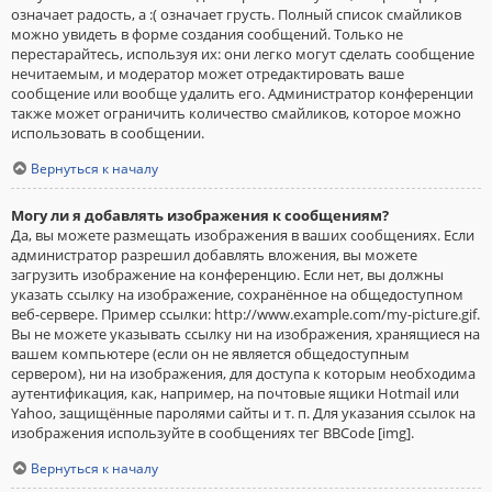
означает радость, а :( означает грусть. Полный список смайликов
можно увидеть в форме создания сообщений. Только не
перестарайтесь, используя их: они легко могут сделать сообщение
нечитаемым, и модератор может отредактировать ваше
сообщение или вообще удалить его. Администратор конференции
также может ограничить количество смайликов, которое можно
использовать в сообщении.
Вернуться к началу
Могу ли я добавлять изображения к сообщениям?
Да, вы можете размещать изображения в ваших сообщениях. Если
администратор разрешил добавлять вложения, вы можете
загрузить изображение на конференцию. Если нет, вы должны
указать ссылку на изображение, сохранённое на общедоступном
веб-сервере. Пример ссылки: http://www.example.com/my-picture.gif.
Вы не можете указывать ссылку ни на изображения, хранящиеся на
вашем компьютере (если он не является общедоступным
сервером), ни на изображения, для доступа к которым необходима
аутентификация, как, например, на почтовые ящики Hotmail или
Yahoo, защищённые паролями сайты и т. п. Для указания ссылок на
изображения используйте в сообщениях тег BBCode [img].
Вернуться к началу