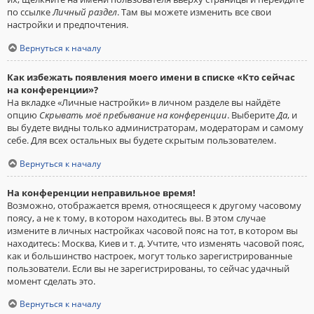
по ссылке
Личный раздел
. Там вы можете изменить все свои
настройки и предпочтения.
Вернуться к началу
Как избежать появления моего имени в списке «Кто сейчас
на конференции»?
На вкладке «Личные настройки» в личном разделе вы найдёте
опцию
Скрывать моё пребывание на конференции
. Выберите
Да
, и
вы будете видны только администраторам, модераторам и самому
себе. Для всех остальных вы будете скрытым пользователем.
Вернуться к началу
На конференции неправильное время!
Возможно, отображается время, относящееся к другому часовому
поясу, а не к тому, в котором находитесь вы. В этом случае
измените в личных настройках часовой пояс на тот, в котором вы
находитесь: Москва, Киев и т. д. Учтите, что изменять часовой пояс,
как и большинство настроек, могут только зарегистрированные
пользователи. Если вы не зарегистрированы, то сейчас удачный
момент сделать это.
Вернуться к началу