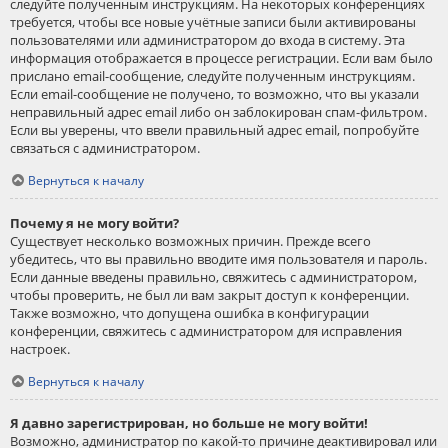
следуйте полученным инструкциям. На некоторых конференциях
требуется, чтобы все новые учётные записи были активированы
пользователями или администратором до входа в систему. Эта
информация отображается в процессе регистрации. Если вам было
прислано email-сообщение, следуйте полученным инструкциям.
Если email-сообщение не получено, то возможно, что вы указали
неправильный адрес email либо он заблокирован спам-фильтром.
Если вы уверены, что ввели правильный адрес email, попробуйте
связаться с администратором.
Вернуться к началу
Почему я не могу войти?
Существует несколько возможных причин. Прежде всего
убедитесь, что вы правильно вводите имя пользователя и пароль.
Если данные введены правильно, свяжитесь с администратором,
чтобы проверить, не был ли вам закрыт доступ к конференции.
Также возможно, что допущена ошибка в конфигурации
конференции, свяжитесь с администратором для исправления
настроек.
Вернуться к началу
Я давно зарегистрирован, но больше не могу войти!
Возможно, администратор по какой-то причине деактивировал или