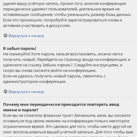
удалил вашу учётную запись. Кроме того, многие конференции
периодически удаляют пользователей, длительное время не
оставляющих сообщения, чтобы уменьшить размер базы данных.
Если это произошло, попробуйте зарегистрироваться снова и
активнее участвовать в дискуссиях.
Вернуться к началу
Я забыл пароль!
Не паникуйте! Хотя пароль нельзя восстановить, можно легко
получить новый. Перейдите на страницу входа на конференцию и
щёлкните на ссылку
Забыли пароль?
. Следуйте инструкциям, и
скоро вы снова сможете войти на конференцию.
Если не удалось получить новый пароль, свяжитесь с
администратором конференции.
Вернуться к началу
Почему мне периодически приходится повторять ввод
имени и пароля?
Если вы не отметили флажком пункт
Запомнить меня
, вы сможете
оставаться под своим именем на конференции только некоторое
ограниченное время. Это сделано для того, чтобы никто другой не
смог воспользоваться вашей учётной записью. Для того чтобы вам