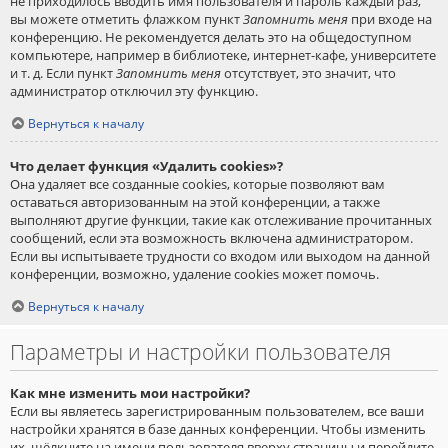
не приходилось вводить имя пользователя и пароль каждый раз,
вы можете отметить флажком пункт
Запомнить меня
при входе на
конференцию. Не рекомендуется делать это на общедоступном
компьютере, например в библиотеке, интернет-кафе, университете
и т. д. Если пункт
Запомнить меня
отсутствует, это значит, что
администратор отключил эту функцию.
Вернуться к началу
Что делает функция «Удалить cookies»?
Она удаляет все созданные cookies, которые позволяют вам
оставаться авторизованным на этой конференции, а также
выполняют другие функции, такие как отслеживание прочитанных
сообщений, если эта возможность включена администратором.
Если вы испытываете трудности со входом или выходом на данной
конференции, возможно, удаление cookies может помочь.
Вернуться к началу
Параметры и настройки пользователя
Как мне изменить мои настройки?
Если вы являетесь зарегистрированным пользователем, все ваши
настройки хранятся в базе данных конференции. Чтобы изменить
их, щёлкните на имени пользователя вверху страницы и перейдите