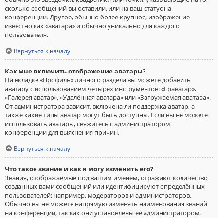
сколько сообщений вы оставили, или на ваш статус на
конференции. Другое, обычно более крупное, изображение
известно как «аватара» и обычно уникально для каждого
пользователя.
Вернуться к началу
Как мне включить отображение аватары?
На вкладке «Профиль» личного раздела вы можете добавить
аватару с использованием четырёх инструментов: «Граватар»,
«Галерея аватар», «Удалённая аватара» или «Загружаемая аватара».
От администратора зависит, включена ли поддержка аватар, а
также какие типы аватар могут быть доступны. Если вы не можете
использовать аватары, свяжитесь с администратором
конференции для выяснения причин.
Вернуться к началу
Что такое звание и как я могу изменить его?
Звания, отображаемые под вашим именем, отражают количество
созданных вами сообщений или идентифицируют определённых
пользователей: например, модераторов и администраторов.
Обычно вы не можете напрямую изменять наименования званий
на конференции, так как они установлены её администратором.