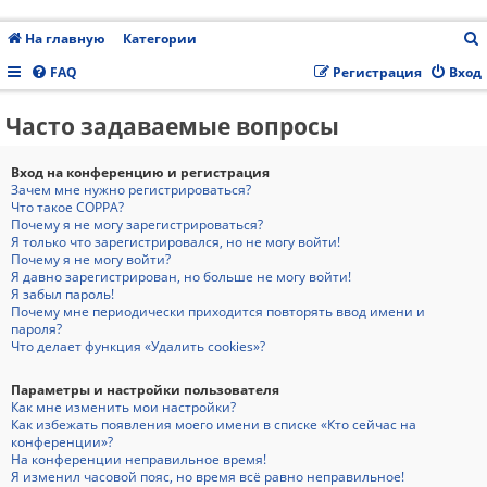
На главную
Категории
FAQ
Регистрация
Вход
Часто задаваемые вопросы
с
Вход на конференцию и регистрация
Зачем мне нужно регистрироваться?
Что такое COPPA?
Почему я не могу зарегистрироваться?
Я только что зарегистрировался, но не могу войти!
Почему я не могу войти?
Я давно зарегистрирован, но больше не могу войти!
Я забыл пароль!
Почему мне периодически приходится повторять ввод имени и
пароля?
Что делает функция «Удалить cookies»?
Параметры и настройки пользователя
Как мне изменить мои настройки?
Как избежать появления моего имени в списке «Кто сейчас на
конференции»?
На конференции неправильное время!
Я изменил часовой пояс, но время всё равно неправильное!