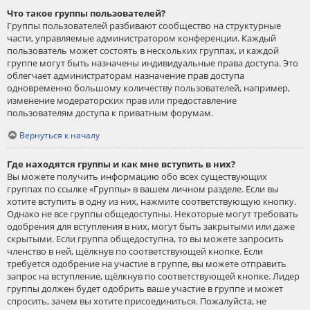
Что такое группы пользователей?
Группы пользователей разбивают сообщество на структурные
части, управляемые администратором конференции. Каждый
пользователь может состоять в нескольких группах, и каждой
группе могут быть назначены индивидуальные права доступа. Это
облегчает администраторам назначение прав доступа
одновременно большому количеству пользователей, например,
изменение модераторских прав или предоставление
пользователям доступа к приватным форумам.
Вернуться к началу
Где находятся группы и как мне вступить в них?
Вы можете получить информацию обо всех существующих
группах по ссылке «Группы» в вашем личном разделе. Если вы
хотите вступить в одну из них, нажмите соответствующую кнопку.
Однако не все группы общедоступны. Некоторые могут требовать
одобрения для вступления в них, могут быть закрытыми или даже
скрытыми. Если группа общедоступна, то вы можете запросить
членство в ней, щёлкнув по соответствующей кнопке. Если
требуется одобрение на участие в группе, вы можете отправить
запрос на вступление, щёлкнув по соответствующей кнопке. Лидер
группы должен будет одобрить ваше участие в группе и может
спросить, зачем вы хотите присоединиться. Пожалуйста, не