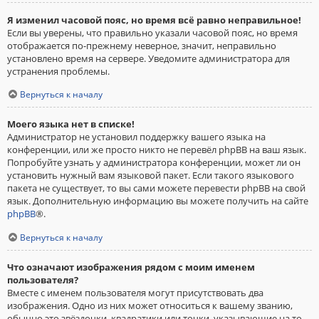
Я изменил часовой пояс, но время всё равно неправильное!
Если вы уверены, что правильно указали часовой пояс, но время
отображается по-прежнему неверное, значит, неправильно
установлено время на сервере. Уведомите администратора для
устранения проблемы.
Вернуться к началу
Моего языка нет в списке!
Администратор не установил поддержку вашего языка на
конференции, или же просто никто не перевёл phpBB на ваш язык.
Попробуйте узнать у администратора конференции, может ли он
установить нужный вам языковой пакет. Если такого языкового
пакета не существует, то вы сами можете перевести phpBB на свой
язык. Дополнительную информацию вы можете получить на сайте
phpBB
®.
Вернуться к началу
Что означают изображения рядом с моим именем
пользователя?
Вместе с именем пользователя могут присутствовать два
изображения. Одно из них может относиться к вашему званию,
обычно это звёздочки, квадратики или точки, указывающие на то,