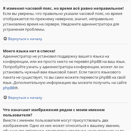
Я изменил часовой пояс, но время всё равно неправильное!
Если вы уверены, что правильно указали часовой пояс, но время
отображается по-прежнему неверное, значит, неправильно
установлено время на сервере. Уведомите администратора для
устранения проблемы.
Вернуться к началу
Моего языка нет в списке!
Администратор не установил поддержку вашего языка на
конференции, или же просто никто не перевёл phpBB на ваш язык.
Попробуйте узнать у администратора конференции, может ли он
установить нужный вам языковой пакет. Если такого языкового
пакета не существует, то вы сами можете перевести phpBB на свой
язык. Дополнительную информацию вы можете получить на сайте
phpBB
®.
Вернуться к началу
Что означают изображения рядом с моим именем
пользователя?
Вместе с именем пользователя могут присутствовать два
изображения. Одно из них может относиться к вашему званию,
обычно это звёздочки, квадратики или точки, указывающие на то,