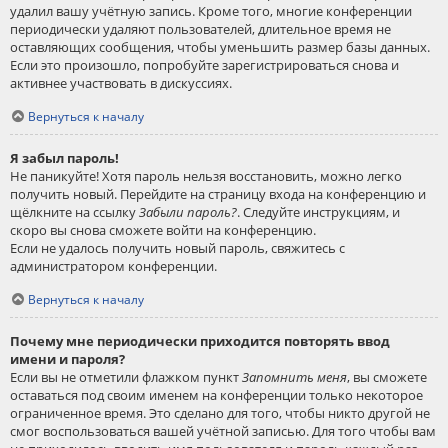
удалил вашу учётную запись. Кроме того, многие конференции
периодически удаляют пользователей, длительное время не
оставляющих сообщения, чтобы уменьшить размер базы данных.
Если это произошло, попробуйте зарегистрироваться снова и
активнее участвовать в дискуссиях.
Вернуться к началу
Я забыл пароль!
Не паникуйте! Хотя пароль нельзя восстановить, можно легко
получить новый. Перейдите на страницу входа на конференцию и
щёлкните на ссылку
Забыли пароль?
. Следуйте инструкциям, и
скоро вы снова сможете войти на конференцию.
Если не удалось получить новый пароль, свяжитесь с
администратором конференции.
Вернуться к началу
Почему мне периодически приходится повторять ввод
имени и пароля?
Если вы не отметили флажком пункт
Запомнить меня
, вы сможете
оставаться под своим именем на конференции только некоторое
ограниченное время. Это сделано для того, чтобы никто другой не
смог воспользоваться вашей учётной записью. Для того чтобы вам