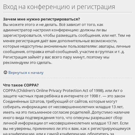
Вход на конференцию и регистрация
Зачем мне нужно регистрироваться?
Вы можете этого и не делать. Всё зависит от того, как
администратор настроил конференцию: должны ли вы
зарегистрироваться, чтобы размещать сообщения, или нет. Тем не
менее регистрация даёт вам дополнительные возможности,
которые недоступны анонимным пользователям: аватары, личные
сообщения, отправка email-сообщений, участие в группах и т. д.
Регистрация займёт у вас всего пару минут, поэтому мы
рекомендуем это сделать.
Вернуться к началу
Что такое COPPA?
COPPA (Children’s Online Privacy Protection Act of 1998), или Акт о
защите частных прав ребёнка в интернете от 1998 г. — это закон
Соединённых Штатов, требующий от сайтов, которые могут
собирать информацию от несовершеннолетних младше 13 лет,
иметь на это письменное согласие родителей. Допустимо наличие
иного вида подтверждения того, что опекуны разрешают сбор
личной информации от несовершеннолетних младше 13 лет. Если
вы не уверены, применимо ли это к вам, как к регистрирующемуся
на конференции, или к самой конференции, обратитесь за