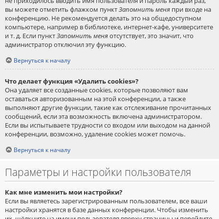
не приходилось вводить имя пользователя и пароль каждый раз,
вы можете отметить флажком пункт
Запомнить меня
при входе на
конференцию. Не рекомендуется делать это на общедоступном
компьютере, например в библиотеке, интернет-кафе, университете
и т. д. Если пункт
Запомнить меня
отсутствует, это значит, что
администратор отключил эту функцию.
Вернуться к началу
Что делает функция «Удалить cookies»?
Она удаляет все созданные cookies, которые позволяют вам
оставаться авторизованным на этой конференции, а также
выполняют другие функции, такие как отслеживание прочитанных
сообщений, если эта возможность включена администратором.
Если вы испытываете трудности со входом или выходом на данной
конференции, возможно, удаление cookies может помочь.
Вернуться к началу
Параметры и настройки пользователя
Как мне изменить мои настройки?
Если вы являетесь зарегистрированным пользователем, все ваши
настройки хранятся в базе данных конференции. Чтобы изменить
их, щёлкните на имени пользователя вверху страницы и перейдите