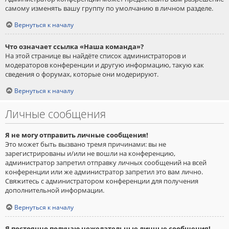
самому изменять вашу группу по умолчанию в личном разделе.
Вернуться к началу
Что означает ссылка «Наша команда»?
На этой странице вы найдёте список администраторов и
модераторов конференции и другую информацию, такую как
сведения о форумах, которые они модерируют.
Вернуться к началу
Личные сообщения
Я не могу отправить личные сообщения!
Это может быть вызвано тремя причинами: вы не
зарегистрированы и/или не вошли на конференцию,
администратор запретил отправку личных сообщений на всей
конференции или же администратор запретил это вам лично.
Свяжитесь с администратором конференции для получения
дополнительной информации.
Вернуться к началу
Я постоянно получаю нежелательные личные сообщения!