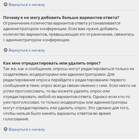
Вернуться к началу
Почему я не могу добавить больше вариантов ответа?
Ограничение количества вариантов ответа устанавливается
администратором конференции. Если вам нужно добавить
количество вариантов, превышающее это ограничение, свяжитесь
с администратором конференции.
Вернуться к началу
Как мне отредактировать или удалить опрос?
Так же, как и сообщения, опросы могут редактироваться только их
создателями, модераторами или администраторами. Для
редактирования опроса перейдите к редактированию первого
сообщения в теме; опрос всегда связан именно с ним. Если никто не
успел проголосовать, то вы можете удалить опрос или
отредактировать любой из вариантов ответа. Однако если кто-то
уже проголосовал, то только модераторы или администраторы
могут отредактировать или удалить опрос. Это сделано для того,
чтобы нельзя было менять варианты ответов во время
голосования.
Вернуться к началу