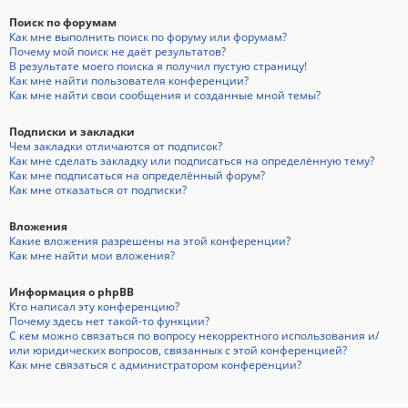
Поиск по форумам
Как мне выполнить поиск по форуму или форумам?
Почему мой поиск не даёт результатов?
В результате моего поиска я получил пустую страницу!
Как мне найти пользователя конференции?
Как мне найти свои сообщения и созданные мной темы?
Подписки и закладки
Чем закладки отличаются от подписок?
Как мне сделать закладку или подписаться на определённую тему?
Как мне подписаться на определённый форум?
Как мне отказаться от подписки?
Вложения
Какие вложения разрешены на этой конференции?
Как мне найти мои вложения?
Информация о phpBB
Кто написал эту конференцию?
Почему здесь нет такой-то функции?
С кем можно связаться по вопросу некорректного использования и/
или юридических вопросов, связанных с этой конференцией?
Как мне связаться с администратором конференции?