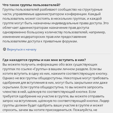
Что такое группы пользователей?
Группы пользователей разбивают сообщество на структурные
части, управляемые администратором конференции. Каждый
пользователь может состоять в нескольких группах, и каждой
группе могут быть назначены индивидуальные права доступа. Это
облегчает администраторам назначение прав доступа
одновременно большому количеству пользователей, например,
изменение модераторских прав или предоставление
пользователям доступа к приватным форумам.
Вернуться к началу
Где находятся группы и как мне вступить в них?
Вы можете получить информацию обо всех существующих
группах по ссылке «Группы» в вашем личном разделе. Если вы
хотите вступить в одну из них, нажмите соответствующую кнопку.
Однако не все группы общедоступны. Некоторые могут требовать
одобрения для вступления в них, могут быть закрытыми или даже
скрытыми. Если группа общедоступна, то вы можете запросить
членство в ней, щёлкнув по соответствующей кнопке. Если
требуется одобрение на участие в группе, вы можете отправить
запрос на вступление, щёлкнув по соответствующей кнопке. Лидер
группы должен будет одобрить ваше участие в группе и может
спросить, зачем вы хотите присоединиться. Пожалуйста, не