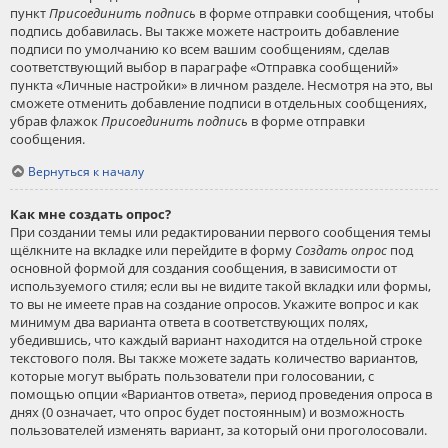
пункт
Присоединить подпись
в форме отправки сообщения, чтобы
подпись добавилась. Вы также можете настроить добавление
подписи по умолчанию ко всем вашим сообщениям, сделав
соответствующий выбор в параграфе «Отправка сообщений»
пункта «Личные настройки» в личном разделе. Несмотря на это, вы
сможете отменить добавление подписи в отдельных сообщениях,
убрав флажок
Присоединить подпись
в форме отправки
сообщения.
Вернуться к началу
Как мне создать опрос?
При создании темы или редактировании первого сообщения темы
щёлкните на вкладке или перейдите в форму
Создать опрос
под
основной формой для создания сообщения, в зависимости от
используемого стиля; если вы не видите такой вкладки или формы,
то вы не имеете прав на создание опросов. Укажите вопрос и как
минимум два варианта ответа в соответствующих полях,
убедившись, что каждый вариант находится на отдельной строке
текстового поля. Вы также можете задать количество вариантов,
которые могут выбрать пользователи при голосовании, с
помощью опции «Вариантов ответа», период проведения опроса в
днях (0 означает, что опрос будет постоянным) и возможность
пользователей изменять вариант, за который они проголосовали.