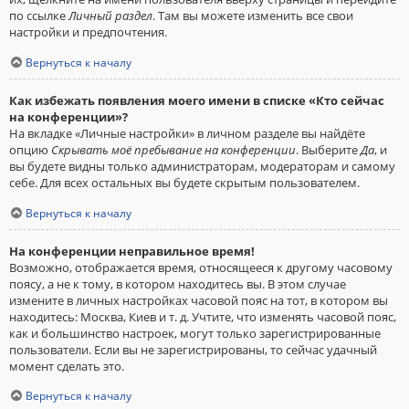
по ссылке
Личный раздел
. Там вы можете изменить все свои
настройки и предпочтения.
Вернуться к началу
Как избежать появления моего имени в списке «Кто сейчас
на конференции»?
На вкладке «Личные настройки» в личном разделе вы найдёте
опцию
Скрывать моё пребывание на конференции
. Выберите
Да
, и
вы будете видны только администраторам, модераторам и самому
себе. Для всех остальных вы будете скрытым пользователем.
Вернуться к началу
На конференции неправильное время!
Возможно, отображается время, относящееся к другому часовому
поясу, а не к тому, в котором находитесь вы. В этом случае
измените в личных настройках часовой пояс на тот, в котором вы
находитесь: Москва, Киев и т. д. Учтите, что изменять часовой пояс,
как и большинство настроек, могут только зарегистрированные
пользователи. Если вы не зарегистрированы, то сейчас удачный
момент сделать это.
Вернуться к началу