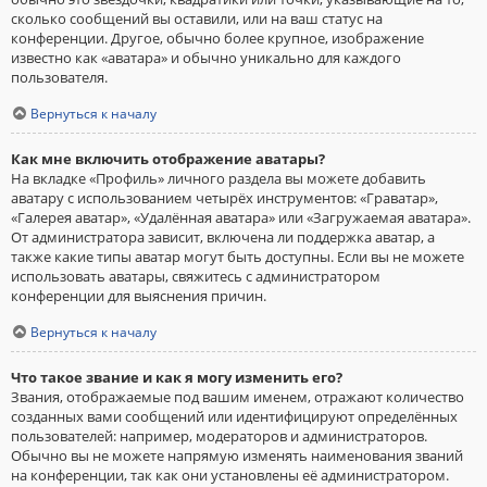
сколько сообщений вы оставили, или на ваш статус на
конференции. Другое, обычно более крупное, изображение
известно как «аватара» и обычно уникально для каждого
пользователя.
Вернуться к началу
Как мне включить отображение аватары?
На вкладке «Профиль» личного раздела вы можете добавить
аватару с использованием четырёх инструментов: «Граватар»,
«Галерея аватар», «Удалённая аватара» или «Загружаемая аватара».
От администратора зависит, включена ли поддержка аватар, а
также какие типы аватар могут быть доступны. Если вы не можете
использовать аватары, свяжитесь с администратором
конференции для выяснения причин.
Вернуться к началу
Что такое звание и как я могу изменить его?
Звания, отображаемые под вашим именем, отражают количество
созданных вами сообщений или идентифицируют определённых
пользователей: например, модераторов и администраторов.
Обычно вы не можете напрямую изменять наименования званий
на конференции, так как они установлены её администратором.