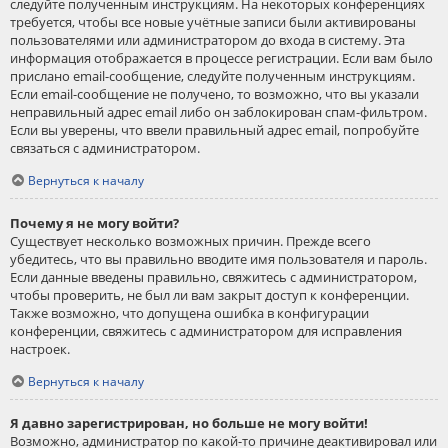
следуйте полученным инструкциям. На некоторых конференциях
требуется, чтобы все новые учётные записи были активированы
пользователями или администратором до входа в систему. Эта
информация отображается в процессе регистрации. Если вам было
прислано email-сообщение, следуйте полученным инструкциям.
Если email-сообщение не получено, то возможно, что вы указали
неправильный адрес email либо он заблокирован спам-фильтром.
Если вы уверены, что ввели правильный адрес email, попробуйте
связаться с администратором.
Вернуться к началу
Почему я не могу войти?
Существует несколько возможных причин. Прежде всего
убедитесь, что вы правильно вводите имя пользователя и пароль.
Если данные введены правильно, свяжитесь с администратором,
чтобы проверить, не был ли вам закрыт доступ к конференции.
Также возможно, что допущена ошибка в конфигурации
конференции, свяжитесь с администратором для исправления
настроек.
Вернуться к началу
Я давно зарегистрирован, но больше не могу войти!
Возможно, администратор по какой-то причине деактивировал или