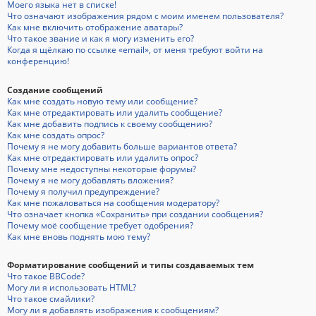
Моего языка нет в списке!
Что означают изображения рядом с моим именем пользователя?
Как мне включить отображение аватары?
Что такое звание и как я могу изменить его?
Когда я щёлкаю по ссылке «email», от меня требуют войти на
конференцию!
Создание сообщений
Как мне создать новую тему или сообщение?
Как мне отредактировать или удалить сообщение?
Как мне добавить подпись к своему сообщению?
Как мне создать опрос?
Почему я не могу добавить больше вариантов ответа?
Как мне отредактировать или удалить опрос?
Почему мне недоступны некоторые форумы?
Почему я не могу добавлять вложения?
Почему я получил предупреждение?
Как мне пожаловаться на сообщения модератору?
Что означает кнопка «Сохранить» при создании сообщения?
Почему моё сообщение требует одобрения?
Как мне вновь поднять мою тему?
Форматирование сообщений и типы создаваемых тем
Что такое BBCode?
Могу ли я использовать HTML?
Что такое смайлики?
Могу ли я добавлять изображения к сообщениям?