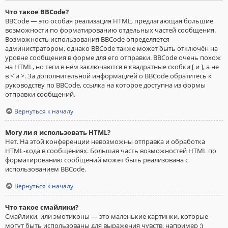
Что такое BBCode?
BBCode — это особая реализация HTML, предлагающая большие
возможности по форматированию отдельных частей сообщения.
Возможность использования BBCode определяется
администратором, однако BBCode также может быть отключён на
уровне сообщения в форме для его отправки. BBCode очень похож
на HTML, но теги в нём заключаются в квадратные скобки [ и ], а не
в < и >. За дополнительной информацией о BBCode обратитесь к
руководству по BBCode, ссылка на которое доступна из формы
отправки сообщений.
Вернуться к началу
Могу ли я использовать HTML?
Нет. На этой конференции невозможны отправка и обработка
HTML-кода в сообщениях. Большая часть возможностей HTML по
форматированию сообщений может быть реализована с
использованием BBCode.
Вернуться к началу
Что такое смайлики?
Смайлики, или эмотиконы — это маленькие картинки, которые
могут быть использованы для выражения чувств, например :)