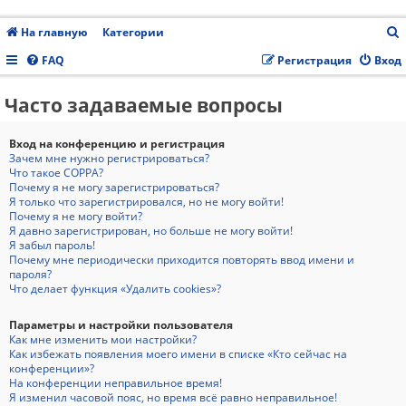
На главную
Категории
FAQ
Регистрация
Вход
Часто задаваемые вопросы
с
Вход на конференцию и регистрация
Зачем мне нужно регистрироваться?
Что такое COPPA?
Почему я не могу зарегистрироваться?
Я только что зарегистрировался, но не могу войти!
Почему я не могу войти?
Я давно зарегистрирован, но больше не могу войти!
Я забыл пароль!
Почему мне периодически приходится повторять ввод имени и
пароля?
Что делает функция «Удалить cookies»?
Параметры и настройки пользователя
Как мне изменить мои настройки?
Как избежать появления моего имени в списке «Кто сейчас на
конференции»?
На конференции неправильное время!
Я изменил часовой пояс, но время всё равно неправильное!