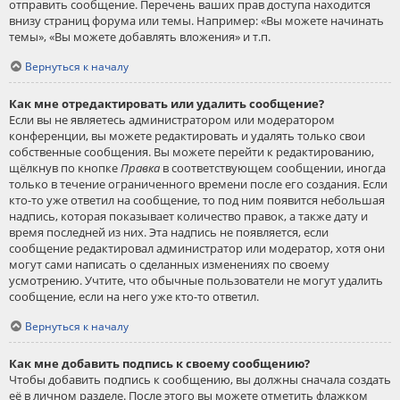
отправить сообщение. Перечень ваших прав доступа находится
внизу страниц форума или темы. Например: «Вы можете начинать
темы», «Вы можете добавлять вложения» и т.п.
Вернуться к началу
Как мне отредактировать или удалить сообщение?
Если вы не являетесь администратором или модератором
конференции, вы можете редактировать и удалять только свои
собственные сообщения. Вы можете перейти к редактированию,
щёлкнув по кнопке
Правка
в соответствующем сообщении, иногда
только в течение ограниченного времени после его создания. Если
кто-то уже ответил на сообщение, то под ним появится небольшая
надпись, которая показывает количество правок, а также дату и
время последней из них. Эта надпись не появляется, если
сообщение редактировал администратор или модератор, хотя они
могут сами написать о сделанных изменениях по своему
усмотрению. Учтите, что обычные пользователи не могут удалить
сообщение, если на него уже кто-то ответил.
Вернуться к началу
Как мне добавить подпись к своему сообщению?
Чтобы добавить подпись к сообщению, вы должны сначала создать
её в личном разделе. После этого вы можете отметить флажком