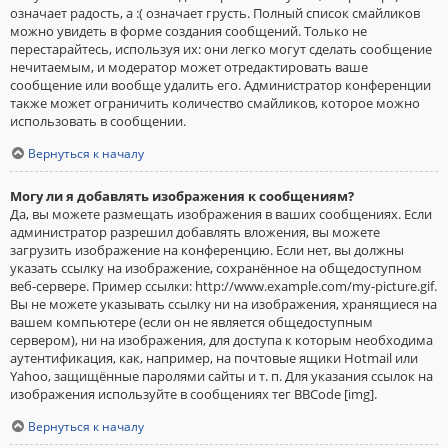
означает радость, а :( означает грусть. Полный список смайликов
можно увидеть в форме создания сообщений. Только не
перестарайтесь, используя их: они легко могут сделать сообщение
нечитаемым, и модератор может отредактировать ваше
сообщение или вообще удалить его. Администратор конференции
также может ограничить количество смайликов, которое можно
использовать в сообщении.
Вернуться к началу
Могу ли я добавлять изображения к сообщениям?
Да, вы можете размещать изображения в ваших сообщениях. Если
администратор разрешил добавлять вложения, вы можете
загрузить изображение на конференцию. Если нет, вы должны
указать ссылку на изображение, сохранённое на общедоступном
веб-сервере. Пример ссылки: http://www.example.com/my-picture.gif.
Вы не можете указывать ссылку ни на изображения, хранящиеся на
вашем компьютере (если он не является общедоступным
сервером), ни на изображения, для доступа к которым необходима
аутентификация, как, например, на почтовые ящики Hotmail или
Yahoo, защищённые паролями сайты и т. п. Для указания ссылок на
изображения используйте в сообщениях тег BBCode [img].
Вернуться к началу