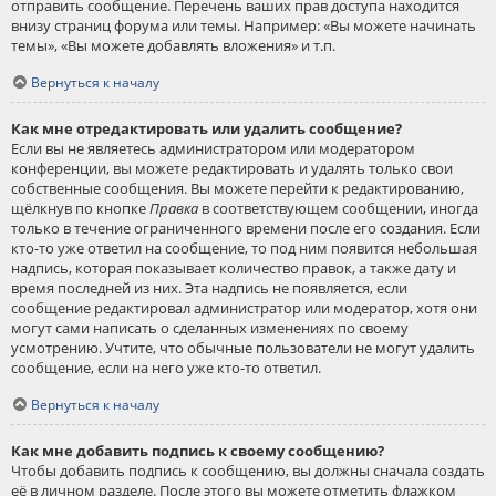
отправить сообщение. Перечень ваших прав доступа находится
внизу страниц форума или темы. Например: «Вы можете начинать
темы», «Вы можете добавлять вложения» и т.п.
Вернуться к началу
Как мне отредактировать или удалить сообщение?
Если вы не являетесь администратором или модератором
конференции, вы можете редактировать и удалять только свои
собственные сообщения. Вы можете перейти к редактированию,
щёлкнув по кнопке
Правка
в соответствующем сообщении, иногда
только в течение ограниченного времени после его создания. Если
кто-то уже ответил на сообщение, то под ним появится небольшая
надпись, которая показывает количество правок, а также дату и
время последней из них. Эта надпись не появляется, если
сообщение редактировал администратор или модератор, хотя они
могут сами написать о сделанных изменениях по своему
усмотрению. Учтите, что обычные пользователи не могут удалить
сообщение, если на него уже кто-то ответил.
Вернуться к началу
Как мне добавить подпись к своему сообщению?
Чтобы добавить подпись к сообщению, вы должны сначала создать
её в личном разделе. После этого вы можете отметить флажком