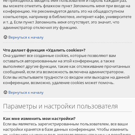
не приходилось вводить имя пользователя и пароль каждый раз,
вы можете отметить флажком пункт
Запомнить меня
при входе на
конференцию. Не рекомендуется делать это на общедоступном
компьютере, например в библиотеке, интернет-кафе, университете
и т. д. Если пункт
Запомнить меня
отсутствует, это значит, что
администратор отключил эту функцию.
Вернуться к началу
Что делает функция «Удалить cookies»?
Она удаляет все созданные cookies, которые позволяют вам
оставаться авторизованным на этой конференции, а также
выполняют другие функции, такие как отслеживание прочитанных
сообщений, если эта возможность включена администратором.
Если вы испытываете трудности со входом или выходом на данной
конференции, возможно, удаление cookies может помочь.
Вернуться к началу
Параметры и настройки пользователя
Как мне изменить мои настройки?
Если вы являетесь зарегистрированным пользователем, все ваши
настройки хранятся в базе данных конференции. Чтобы изменить
их, щёлкните на имени пользователя вверху страницы и перейдите