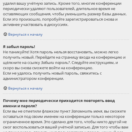
удалил вашу учётную запись. Кроме того, многие конференции
периодически удаляют пользователей, длительное время не
оставляющих сообщения, чтобы уменьшить размер базы данных.
Если это произошло, попробуйте зарегистрироваться снова и
активнее участвовать в дискуссиях.
Вернуться к началу
Я забыл пароль!
Не паникуйте! Хотя пароль нельзя восстановить, можно легко
получить новый. Перейдите на страницу входа на конференцию и
щёлкните на ссылку
Забыли пароль?
. Следуйте инструкциям, и
скоро вы снова сможете войти на конференцию.
Если не удалось получить новый пароль, свяжитесь с
администратором конференции.
Вернуться к началу
Почему мне периодически приходится повторять ввод
имени и пароля?
Если вы не отметили флажком пункт
Запомнить меня
, вы сможете
оставаться под своим именем на конференции только некоторое
ограниченное время. Это сделано для того, чтобы никто другой не
смог воспользоваться вашей учётной записью. Для того чтобы вам