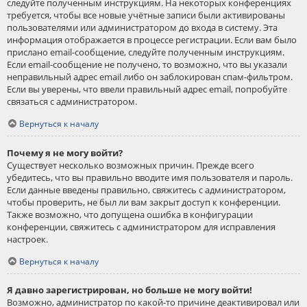
следуйте полученным инструкциям. На некоторых конференциях
требуется, чтобы все новые учётные записи были активированы
пользователями или администратором до входа в систему. Эта
информация отображается в процессе регистрации. Если вам было
прислано email-сообщение, следуйте полученным инструкциям.
Если email-сообщение не получено, то возможно, что вы указали
неправильный адрес email либо он заблокирован спам-фильтром.
Если вы уверены, что ввели правильный адрес email, попробуйте
связаться с администратором.
Вернуться к началу
Почему я не могу войти?
Существует несколько возможных причин. Прежде всего
убедитесь, что вы правильно вводите имя пользователя и пароль.
Если данные введены правильно, свяжитесь с администратором,
чтобы проверить, не был ли вам закрыт доступ к конференции.
Также возможно, что допущена ошибка в конфигурации
конференции, свяжитесь с администратором для исправления
настроек.
Вернуться к началу
Я давно зарегистрирован, но больше не могу войти!
Возможно, администратор по какой-то причине деактивировал или