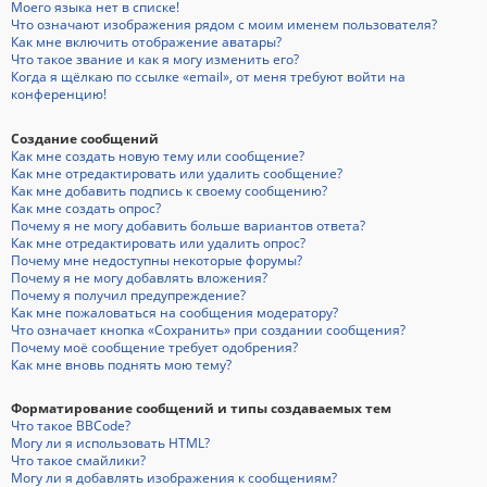
Моего языка нет в списке!
Что означают изображения рядом с моим именем пользователя?
Как мне включить отображение аватары?
Что такое звание и как я могу изменить его?
Когда я щёлкаю по ссылке «email», от меня требуют войти на
конференцию!
Создание сообщений
Как мне создать новую тему или сообщение?
Как мне отредактировать или удалить сообщение?
Как мне добавить подпись к своему сообщению?
Как мне создать опрос?
Почему я не могу добавить больше вариантов ответа?
Как мне отредактировать или удалить опрос?
Почему мне недоступны некоторые форумы?
Почему я не могу добавлять вложения?
Почему я получил предупреждение?
Как мне пожаловаться на сообщения модератору?
Что означает кнопка «Сохранить» при создании сообщения?
Почему моё сообщение требует одобрения?
Как мне вновь поднять мою тему?
Форматирование сообщений и типы создаваемых тем
Что такое BBCode?
Могу ли я использовать HTML?
Что такое смайлики?
Могу ли я добавлять изображения к сообщениям?