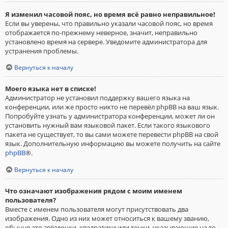
Я изменил часовой пояс, но время всё равно неправильное!
Если вы уверены, что правильно указали часовой пояс, но время
отображается по-прежнему неверное, значит, неправильно
установлено время на сервере. Уведомите администратора для
устранения проблемы.
Вернуться к началу
Моего языка нет в списке!
Администратор не установил поддержку вашего языка на
конференции, или же просто никто не перевёл phpBB на ваш язык.
Попробуйте узнать у администратора конференции, может ли он
установить нужный вам языковой пакет. Если такого языкового
пакета не существует, то вы сами можете перевести phpBB на свой
язык. Дополнительную информацию вы можете получить на сайте
phpBB
®.
Вернуться к началу
Что означают изображения рядом с моим именем
пользователя?
Вместе с именем пользователя могут присутствовать два
изображения. Одно из них может относиться к вашему званию,
обычно это звёздочки, квадратики или точки, указывающие на то,