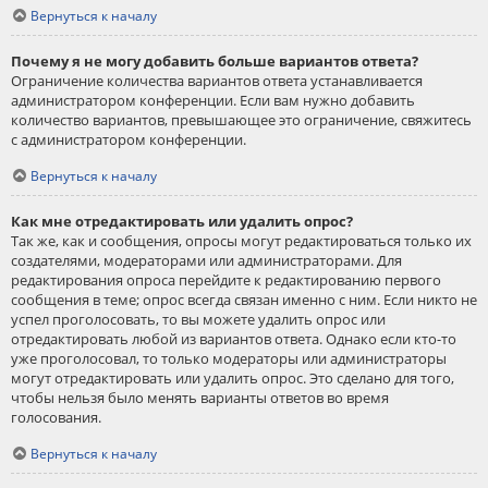
Вернуться к началу
Почему я не могу добавить больше вариантов ответа?
Ограничение количества вариантов ответа устанавливается
администратором конференции. Если вам нужно добавить
количество вариантов, превышающее это ограничение, свяжитесь
с администратором конференции.
Вернуться к началу
Как мне отредактировать или удалить опрос?
Так же, как и сообщения, опросы могут редактироваться только их
создателями, модераторами или администраторами. Для
редактирования опроса перейдите к редактированию первого
сообщения в теме; опрос всегда связан именно с ним. Если никто не
успел проголосовать, то вы можете удалить опрос или
отредактировать любой из вариантов ответа. Однако если кто-то
уже проголосовал, то только модераторы или администраторы
могут отредактировать или удалить опрос. Это сделано для того,
чтобы нельзя было менять варианты ответов во время
голосования.
Вернуться к началу