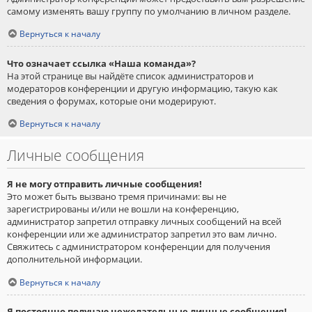
самому изменять вашу группу по умолчанию в личном разделе.
Вернуться к началу
Что означает ссылка «Наша команда»?
На этой странице вы найдёте список администраторов и
модераторов конференции и другую информацию, такую как
сведения о форумах, которые они модерируют.
Вернуться к началу
Личные сообщения
Я не могу отправить личные сообщения!
Это может быть вызвано тремя причинами: вы не
зарегистрированы и/или не вошли на конференцию,
администратор запретил отправку личных сообщений на всей
конференции или же администратор запретил это вам лично.
Свяжитесь с администратором конференции для получения
дополнительной информации.
Вернуться к началу
Я постоянно получаю нежелательные личные сообщения!