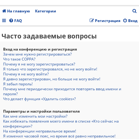
На главную
Категории
FAQ
Регистрация
Вход
Часто задаваемые вопросы
с
Вход на конференцию и регистрация
Зачем мне нужно регистрироваться?
Что такое COPPA?
Почему я не могу зарегистрироваться?
Я только что зарегистрировался, но не могу войти!
Почему я не могу войти?
Я давно зарегистрирован, но больше не могу войти!
Я забыл пароль!
Почему мне периодически приходится повторять ввод имени и
пароля?
Что делает функция «Удалить cookies»?
Параметры и настройки пользователя
Как мне изменить мои настройки?
Как избежать появления моего имени в списке «Кто сейчас на
конференции»?
На конференции неправильное время!
Я изменил часовой пояс, но время всё равно неправильное!