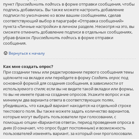
пункт
Присоединить подпись
в форме отправки сообщения, чтобы
подпись добавилась. Вы также можете настроить добавление
подписи по умолчанию ко всем вашим сообщениям, сделав
соответствующий выбор в параграфе «Отправка сообщений»
пункта «Личные настройки» в личном разделе. Несмотря на это, вы
сможете отменить добавление подписи в отдельных сообщениях,
убрав флажок
Присоединить подпись
в форме отправки
сообщения.
Вернуться к началу
Как мне создать опрос?
При создании темы или редактировании первого сообщения темы
щёлкните на вкладке или перейдите в форму
Создать опрос
под
основной формой для создания сообщения, в зависимости от
используемого стиля; если вы не видите такой вкладки или формы,
то вы не имеете прав на создание опросов. Укажите вопрос и как
минимум два варианта ответа в соответствующих полях,
убедившись, что каждый вариант находится на отдельной строке
текстового поля. Вы также можете задать количество вариантов,
которые могут выбрать пользователи при голосовании, с
помощью опции «Вариантов ответа», период проведения опроса в
днях (0 означает, что опрос будет постоянным) и возможность
пользователей изменять вариант, за который они проголосовали.