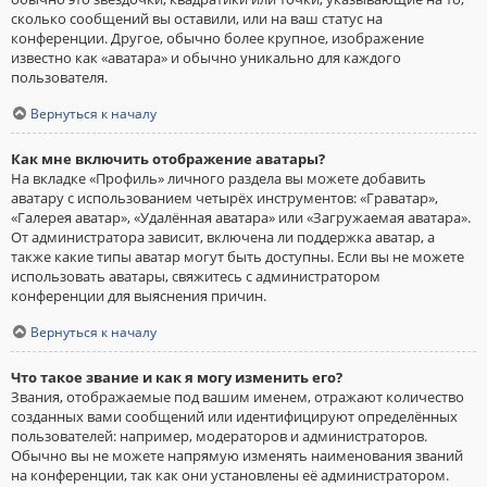
сколько сообщений вы оставили, или на ваш статус на
конференции. Другое, обычно более крупное, изображение
известно как «аватара» и обычно уникально для каждого
пользователя.
Вернуться к началу
Как мне включить отображение аватары?
На вкладке «Профиль» личного раздела вы можете добавить
аватару с использованием четырёх инструментов: «Граватар»,
«Галерея аватар», «Удалённая аватара» или «Загружаемая аватара».
От администратора зависит, включена ли поддержка аватар, а
также какие типы аватар могут быть доступны. Если вы не можете
использовать аватары, свяжитесь с администратором
конференции для выяснения причин.
Вернуться к началу
Что такое звание и как я могу изменить его?
Звания, отображаемые под вашим именем, отражают количество
созданных вами сообщений или идентифицируют определённых
пользователей: например, модераторов и администраторов.
Обычно вы не можете напрямую изменять наименования званий
на конференции, так как они установлены её администратором.