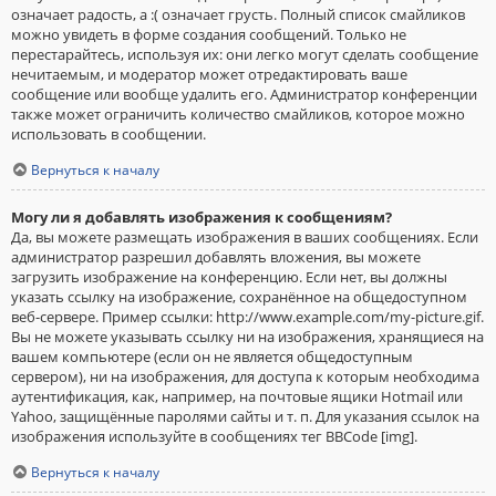
означает радость, а :( означает грусть. Полный список смайликов
можно увидеть в форме создания сообщений. Только не
перестарайтесь, используя их: они легко могут сделать сообщение
нечитаемым, и модератор может отредактировать ваше
сообщение или вообще удалить его. Администратор конференции
также может ограничить количество смайликов, которое можно
использовать в сообщении.
Вернуться к началу
Могу ли я добавлять изображения к сообщениям?
Да, вы можете размещать изображения в ваших сообщениях. Если
администратор разрешил добавлять вложения, вы можете
загрузить изображение на конференцию. Если нет, вы должны
указать ссылку на изображение, сохранённое на общедоступном
веб-сервере. Пример ссылки: http://www.example.com/my-picture.gif.
Вы не можете указывать ссылку ни на изображения, хранящиеся на
вашем компьютере (если он не является общедоступным
сервером), ни на изображения, для доступа к которым необходима
аутентификация, как, например, на почтовые ящики Hotmail или
Yahoo, защищённые паролями сайты и т. п. Для указания ссылок на
изображения используйте в сообщениях тег BBCode [img].
Вернуться к началу