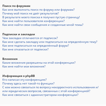
Поиск по форумам
Как мне выполнить поиск по форуму или форумам?
Почему мой поиск не даёт результатов?
В результате моего поиска я получил пустую страницу!
Как мне найти пользователя конференции?
Как мне найти свои сообщения и созданные мной темы?
Подписки и закладки
Чем закладки отличаются от подписок?
Как мне сделать закладку или подписаться на определённую тему?
Как мне подписаться на определённый форум?
Как мне отказаться от подписки?
Вложения
Какие вложения разрешены на этой конференции?
Как мне найти мои вложения?
Информация о phpBB
Кто написал эту конференцию?
Почему здесь нет такой-то функции?
С кем можно связаться по вопросу некорректного использования и/
или юридических вопросов, связанных с этой конференцией?
Как мне связаться с администратором конференции?