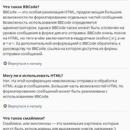
Что такое BBCode?
BBCode — это особая реализация HTML, предлагающая большие
возможности по форматированию отдельных частей сообщения.
Возможность использования BBCode определяется
администратором, однако BBCode также может быть отключён на
уровне сообщения в форме для его отправки. BBCode очень похож
на HTML, но теги в нём заключаются в квадратные скобки [ и ], а не
в < и >. За дополнительной информацией о BBCode обратитесь к
руководству по BBCode, ссылка на которое доступна из формы
отправки сообщений.
Вернуться к началу
Могу ли я использовать HTML?
Нет. На этой конференции невозможны отправка и обработка
HTML-кода в сообщениях. Большая часть возможностей HTML по
форматированию сообщений может быть реализована с
использованием BBCode.
Вернуться к началу
Что такое смайлики?
Смайлики, или эмотиконы — это маленькие картинки, которые
могут быть использованы для выражения чувств, например :)