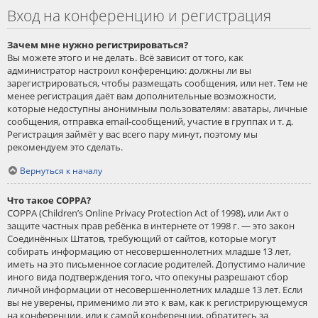
Вход на конференцию и регистрация
Зачем мне нужно регистрироваться?
Вы можете этого и не делать. Всё зависит от того, как
администратор настроил конференцию: должны ли вы
зарегистрироваться, чтобы размещать сообщения, или нет. Тем не
менее регистрация даёт вам дополнительные возможности,
которые недоступны анонимным пользователям: аватары, личные
сообщения, отправка email-сообщений, участие в группах и т. д.
Регистрация займёт у вас всего пару минут, поэтому мы
рекомендуем это сделать.
Вернуться к началу
Что такое COPPA?
COPPA (Children’s Online Privacy Protection Act of 1998), или Акт о
защите частных прав ребёнка в интернете от 1998 г. — это закон
Соединённых Штатов, требующий от сайтов, которые могут
собирать информацию от несовершеннолетних младше 13 лет,
иметь на это письменное согласие родителей. Допустимо наличие
иного вида подтверждения того, что опекуны разрешают сбор
личной информации от несовершеннолетних младше 13 лет. Если
вы не уверены, применимо ли это к вам, как к регистрирующемуся
на конференции, или к самой конференции, обратитесь за