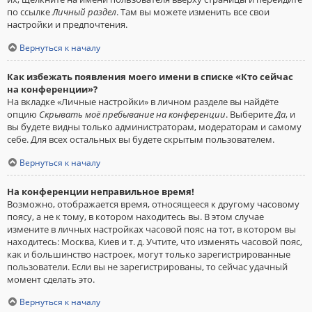
по ссылке
Личный раздел
. Там вы можете изменить все свои
настройки и предпочтения.
Вернуться к началу
Как избежать появления моего имени в списке «Кто сейчас
на конференции»?
На вкладке «Личные настройки» в личном разделе вы найдёте
опцию
Скрывать моё пребывание на конференции
. Выберите
Да
, и
вы будете видны только администраторам, модераторам и самому
себе. Для всех остальных вы будете скрытым пользователем.
Вернуться к началу
На конференции неправильное время!
Возможно, отображается время, относящееся к другому часовому
поясу, а не к тому, в котором находитесь вы. В этом случае
измените в личных настройках часовой пояс на тот, в котором вы
находитесь: Москва, Киев и т. д. Учтите, что изменять часовой пояс,
как и большинство настроек, могут только зарегистрированные
пользователи. Если вы не зарегистрированы, то сейчас удачный
момент сделать это.
Вернуться к началу