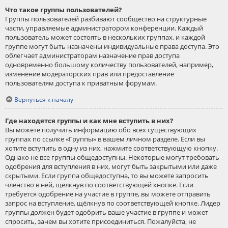
Что такое группы пользователей?
Группы пользователей разбивают сообщество на структурные
части, управляемые администратором конференции. Каждый
пользователь может состоять в нескольких группах, и каждой
группе могут быть назначены индивидуальные права доступа. Это
облегчает администраторам назначение прав доступа
одновременно большому количеству пользователей, например,
изменение модераторских прав или предоставление
пользователям доступа к приватным форумам.
Вернуться к началу
Где находятся группы и как мне вступить в них?
Вы можете получить информацию обо всех существующих
группах по ссылке «Группы» в вашем личном разделе. Если вы
хотите вступить в одну из них, нажмите соответствующую кнопку.
Однако не все группы общедоступны. Некоторые могут требовать
одобрения для вступления в них, могут быть закрытыми или даже
скрытыми. Если группа общедоступна, то вы можете запросить
членство в ней, щёлкнув по соответствующей кнопке. Если
требуется одобрение на участие в группе, вы можете отправить
запрос на вступление, щёлкнув по соответствующей кнопке. Лидер
группы должен будет одобрить ваше участие в группе и может
спросить, зачем вы хотите присоединиться. Пожалуйста, не