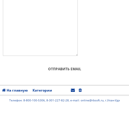
На главную
Категории
Часовой пояс:
UTC+08:00
Телефон: 8-800-100-5306, 8-301-227-82-28, e-mail: online@rbsoft.ru, г.Улан-Удэ