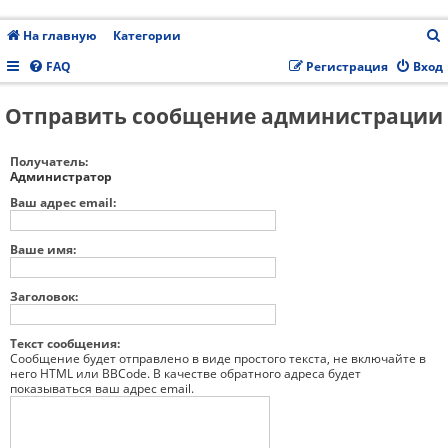
На главную
Категории
FAQ
Регистрация
Вход
Отправить сообщение администрации
с
Получатель:
Администратор
Ваш адрес email:
Ваше имя:
Заголовок:
Текст сообщения:
Сообщение будет отправлено в виде простого текста, не включайте в
него HTML или BBCode. В качестве обратного адреса будет
показываться ваш адрес email.