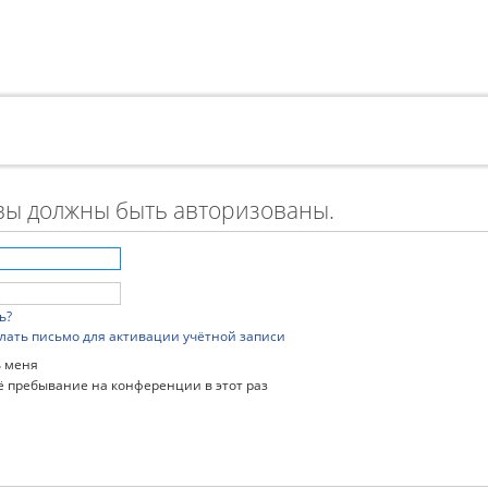
вы должны быть авторизованы.
ь?
лать письмо для активации учётной записи
 меня
 пребывание на конференции в этот раз