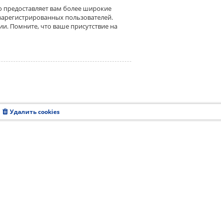
о предоставляет вам более широкие
зарегистрированных пользователей.
и. Помните, что ваше присутствие на
Удалить cookies
Часовой пояс:
UTC+08:00