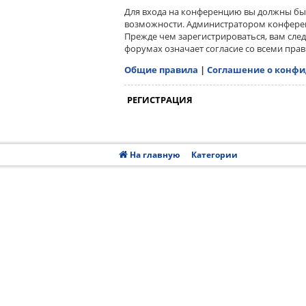
Для входа на конференцию вы должны быт
возможности. Администратором конферен
Прежде чем зарегистрироваться, вам сле
форумах означает согласие со всеми пра
Общие правила
|
Соглашение о конф
РЕГИСТРАЦИЯ
На главную
Категории