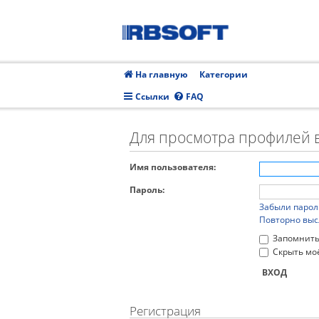
На главную
Категории
Ссылки
FAQ
Для просмотра профилей 
Имя пользователя:
Пароль:
Забыли парол
Повторно выс
Запомнить
Скрыть моё
Регистрация