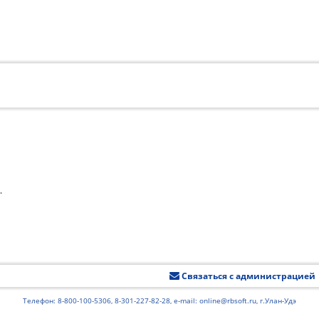
.
Связаться с администрацией
Телефон: 8-800-100-5306, 8-301-227-82-28, e-mail: online@rbsoft.ru, г.Улан-Удэ