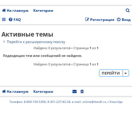
На главную
Категории
FAQ
Регистрация
Вход
Активные темы
с
Перейти к расширенному поиску
Найдено 0 результатов • Страница
1
из
1
Подходящих тем или сообщений не найдено.
Найдено 0 результатов • Страница
1
из
1
ПЕРЕЙТИ
На главную
Категории
Часовой пояс:
UTC+08:00
Телефон: 8-800-100-5306, 8-301-227-82-28, e-mail: online@rbsoft.ru, г.Улан-Удэ