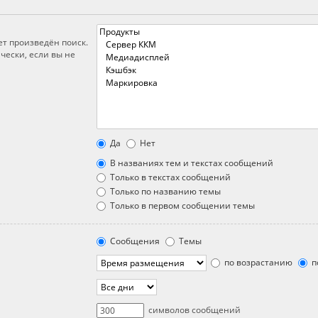
ет произведён поиск.
чески, если вы не
Да
Нет
В названиях тем и текстах сообщений
Только в текстах сообщений
Только по названию темы
Только в первом сообщении темы
Сообщения
Темы
по возрастанию
п
символов сообщений