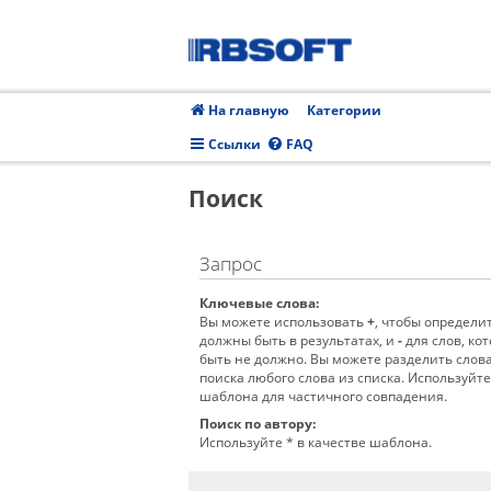
На главную
Категории
Ссылки
FAQ
Поиск
Запрос
Ключевые слова:
Вы можете использовать
+
, чтобы определи
должны быть в результатах, и
-
для слов, кот
быть не должно. Вы можете разделить сло
поиска любого слова из списка. Используйт
шаблона для частичного совпадения.
Поиск по автору:
Используйте * в качестве шаблона.