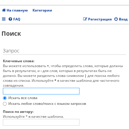
На главную
Категории
FAQ
Регистрация
Вход
Поиск
Запрос
Ключевые слова:
Вы можете использовать
+
, чтобы определить слова, которые должны
быть в результатах, и
-
для слов, которых в результатах быть не
должно. Вы можете разделить слова символом
|
для поиска любого
слова из списка. Используйте
*
в качестве шаблона для частичного
совпадения.
Искать все слова
Искать любое слово/поиск с языком запросов
Поиск по автору:
Используйте * в качестве шаблона.