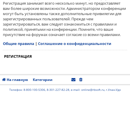
Регистрация занимает всего несколько минут, но предоставляет
вам более широкие возможности. Администратором конференции
могут быть установлены также дополнительные привилегии для
зарегистрированных пользователей. Прежде чем
зарегистрироваться, вам следует ознакомиться с правилами и
политикой, принятыми на конференции. Помните, что ваше
присутствие на форумах означает согласие со всеми правилами.
Общие правила
|
Соглашение о конфиденциальности
РЕГИСТРАЦИЯ
На главную
Категории
Часовой пояс:
UTC+08:00
Телефон: 8-800-100-5306, 8-301-227-82-28, e-mail: online@rbsoft.ru, г.Улан-Удэ