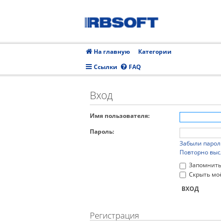
На главную
Категории
Ссылки
FAQ
Вход
Имя пользователя:
Пароль:
Забыли парол
Повторно выс
Запомнить
Скрыть моё
Регистрация