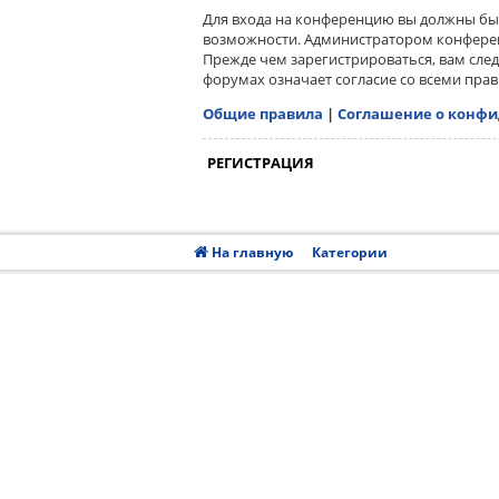
Для входа на конференцию вы должны быт
возможности. Администратором конферен
Прежде чем зарегистрироваться, вам сле
форумах означает согласие со всеми пра
Общие правила
|
Соглашение о конф
РЕГИСТРАЦИЯ
На главную
Категории