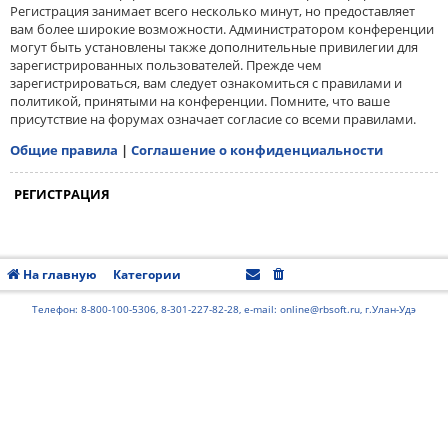
Регистрация занимает всего несколько минут, но предоставляет
вам более широкие возможности. Администратором конференции
могут быть установлены также дополнительные привилегии для
зарегистрированных пользователей. Прежде чем
зарегистрироваться, вам следует ознакомиться с правилами и
политикой, принятыми на конференции. Помните, что ваше
присутствие на форумах означает согласие со всеми правилами.
Общие правила
|
Соглашение о конфиденциальности
РЕГИСТРАЦИЯ
На главную
Категории
Часовой пояс:
UTC+08:00
Телефон: 8-800-100-5306, 8-301-227-82-28, e-mail: online@rbsoft.ru, г.Улан-Удэ