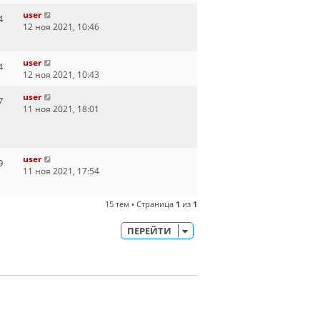
user
4
12 ноя 2021, 10:46
user
4
12 ноя 2021, 10:43
user
7
11 ноя 2021, 18:01
user
9
11 ноя 2021, 17:54
15 тем • Страница
1
из
1
ПЕРЕЙТИ