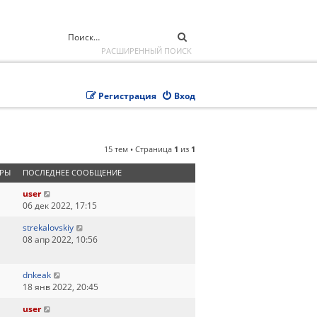
ПОИСК
РАСШИРЕННЫЙ ПОИСК
Регистрация
Вход
15 тем • Страница
1
из
1
РЫ
ПОСЛЕДНЕЕ СООБЩЕНИЕ
user
06 дек 2022, 17:15
strekalovskiy
08 апр 2022, 10:56
dnkeak
18 янв 2022, 20:45
user