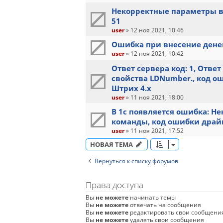
Некорректные параметры в
51
user
»
12 ноя 2021, 10:46
Ошибка при внесение дене
user
»
12 ноя 2021, 10:42
Ответ сервера код: 1, Отве
свойства LDNumber., код о
Штрих 4.х
user
»
11 ноя 2021, 18:00
В 1с появляется ошибка: Н
команды, код ошибки драй
user
»
11 ноя 2021, 17:52
НОВАЯ ТЕМА
Вернуться к списку форумов
Права доступа
Вы
не можете
начинать темы
Вы
не можете
отвечать на сообщения
Вы
не можете
редактировать свои сообщени
Вы
не можете
удалять свои сообщения