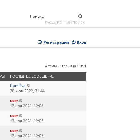
ПОИСК
РАСШИРЕННЫЙ ПОИСК
Регистрация
Вход
4 темы • Страница
1
из
1
РЫ
ПОСЛЕДНЕЕ СООБЩЕНИЕ
DomPiva
30 июн 2022, 21:44
user
12 ноя 2021, 12:08
user
12 ноя 2021, 12:05
user
12 ноя 2021, 12:03