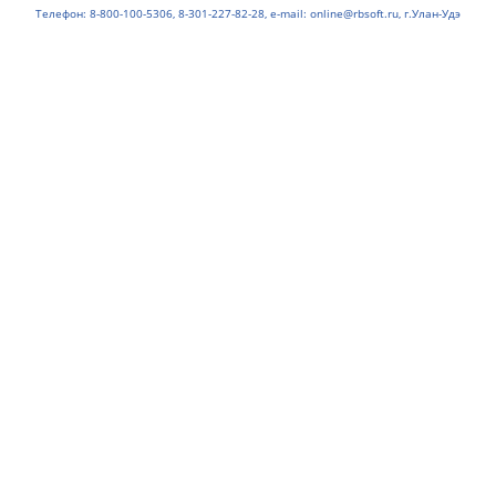
Телефон: 8-800-100-5306, 8-301-227-82-28, e-mail: online@rbsoft.ru, г.Улан-Удэ