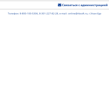
Связаться с администрацией
Телефон: 8-800-100-5306, 8-301-227-82-28, e-mail: online@rbsoft.ru, г.Улан-Удэ