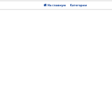
На главную
Категории