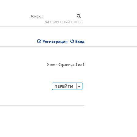
ПОИСК
РАСШИРЕННЫЙ ПОИСК
Регистрация
Вход
0 тем • Страница
1
из
1
ПЕРЕЙТИ