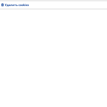
Удалить cookies
Часовой пояс:
UTC+08:00